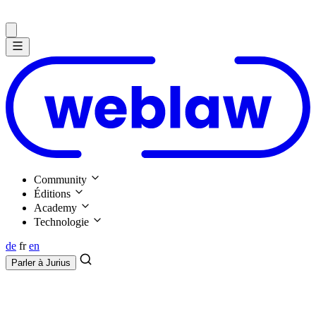
Community
Éditions
Academy
Technologie
de
fr
en
Parler à
Jurius