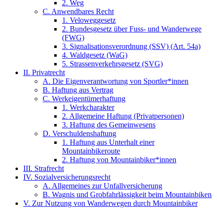
2. Weg
C. Anwendbares Recht
1. Veloweggesetz
2. Bundesgesetz über Fuss- und Wanderwege
(FWG)
3. Signalisationsverordnung (SSV) (Art. 54a)
4. Waldgesetz (WaG)
5. Strassenverkehrsgesetz (SVG)
II. Privatrecht
A. Die Eigenverantwortung von Sportler*innen
B. Haftung aus Vertrag
C. Werkeigentümerhaftung
1. Werkcharakter
2. Allgemeine Haftung (Privatpersonen)
3. Haftung des Gemeinwesens
D. Verschuldenshaftung
1. Haftung aus Unterhalt einer
Mountainbikeroute
2. Haftung von Mountainbiker*innen
III. Strafrecht
IV. Sozialversicherungsrecht
A. Allgemeines zur Unfallversicherung
B. Wagnis und Grobfahrlässigkeit beim Mountainbiken
V. Zur Nutzung von Wanderwegen durch Mountainbiker