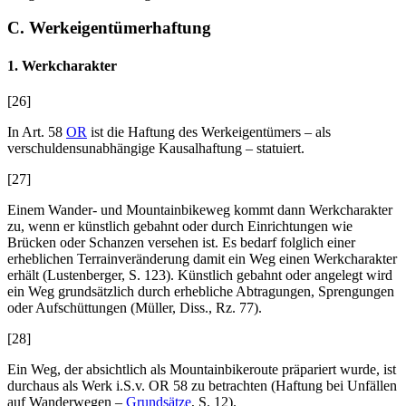
C. Werkeigentümerhaftung
1. Werkcharakter
[26]
In Art. 58
OR
ist die Haftung des Werkeigentümers – als
verschuldensunabhängige Kausalhaftung – statuiert.
[27]
Einem Wander- und Mountainbikeweg kommt dann Werkcharakter
zu, wenn er künstlich gebahnt oder durch Einrichtungen wie
Brücken oder Schanzen versehen ist. Es bedarf folglich einer
erheblichen Terrainveränderung damit ein Weg einen Werkcharakter
erhält (
Lustenberger
, S. 123). Künstlich gebahnt oder angelegt wird
ein Weg grundsätzlich durch erhebliche Abtragungen, Sprengungen
oder Aufschüttungen (
Müller
, Diss., Rz. 77).
[28]
Ein Weg, der absichtlich als Mountainbikeroute präpariert wurde, ist
durchaus als Werk i.S.v. OR 58 zu betrachten (Haftung bei Unfällen
auf Wanderwegen –
Grundsätze
, S. 12).