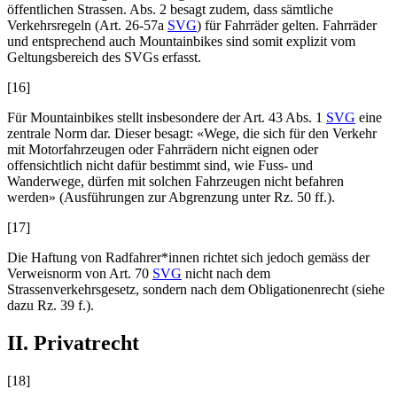
öffentlichen Strassen. Abs. 2 besagt zudem, dass sämtliche
Verkehrsregeln (Art. 26
-57a
SVG
) für Fahrräder gelten. Fahrräder
und entsprechend auch Mountainbikes sind somit explizit vom
Geltungsbereich des SVGs erfasst.
[16]
Für Mountainbikes stellt insbesondere der Art. 43 Abs. 1
SVG
eine
zentrale Norm dar. Dieser besagt: «Wege, die sich für den Verkehr
mit Motorfahrzeugen oder Fahrrädern nicht eignen oder
offensichtlich nicht dafür bestimmt sind, wie Fuss- und
Wanderwege, dürfen mit solchen Fahrzeugen nicht befahren
werden» (Ausführungen zur Abgrenzung unter Rz. 50 ff.).
[17]
Die Haftung von Radfahrer*innen richtet sich jedoch gemäss der
Verweisnorm von Art. 70
SVG
nicht nach dem
Strassenverkehrsgesetz, sondern nach dem Obligationenrecht (siehe
dazu Rz. 39 f.).
II. Privatrecht
[18]