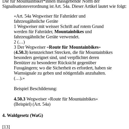
Die für Mountainbiker*innen massgebende Norm der
Signalisationsverordnung ist Art. 54a. Dieser Artikel lautet wie folgt:
«Art. 54a Wegweiser für Fahrräder und
fahrzeugähnliche Geräte
1 Wegweiser mit weisser Schrift auf rotem Grund
werden für Fahrräder,
Mountainbikes
und
fahrzeugähnliche Geräte verwendet.
2 (…)
3 Der Wegweiser «
Route für Mountainbikes
»
(
4.50.3
) kennzeichnet Strecken, die für Mountainbikes
besonders geeignet sind, und verpflichtet deren
Benützer zu besonderer Rücksicht gegenüber
Fussgängern; wo die Sicherheit es erfordert, haben sie
Warnsignale zu geben und nötigenfalls anzuhalten.
(…).»
Beispiel Beschilderung:
4.50.3
Wegweiser «Route für Mountainbikes»
(Beispiel) (Art. 54a
)
4. Waldgesetz (WaG)
[13]