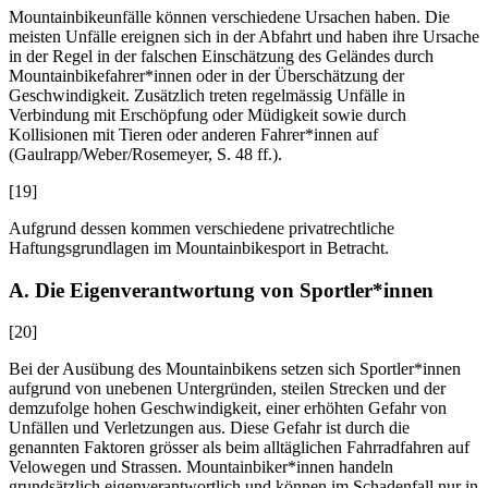
Mountainbikeunfälle können verschiedene Ursachen haben. Die
meisten Unfälle ereignen sich in der Abfahrt und haben ihre Ursache
in der Regel in der falschen Einschätzung des Geländes durch
Mountainbikefahrer*innen oder in der Überschätzung der
Geschwindigkeit. Zusätzlich treten regelmässig Unfälle in
Verbindung mit Erschöpfung oder Müdigkeit sowie durch
Kollisionen mit Tieren oder anderen Fahrer*innen auf
(
Gaulrapp/Weber/Rosemeyer
, S. 48 ff.).
[19]
Aufgrund dessen kommen verschiedene privatrechtliche
Haftungsgrundlagen im Mountainbikesport in Betracht.
A. Die Eigenverantwortung von Sportler*innen
[20]
Bei der Ausübung des Mountainbikens setzen sich Sportler*innen
aufgrund von unebenen Untergründen, steilen Strecken und der
demzufolge hohen Geschwindigkeit, einer erhöhten Gefahr von
Unfällen und Verletzungen aus. Diese Gefahr ist durch die
genannten Faktoren grösser als beim alltäglichen Fahrradfahren auf
Velowegen und Strassen. Mountainbiker*innen handeln
grundsätzlich eigenverantwortlich und können im Schadenfall nur in