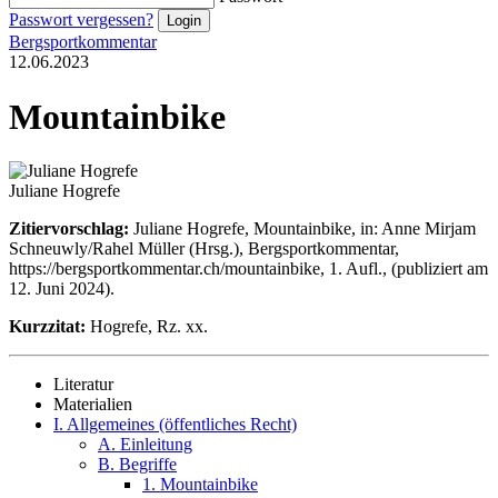
Passwort vergessen?
Bergsportkommentar
12.06.2023
Mountainbike
Juliane Hogrefe
Zitiervorschlag:
Juliane Hogrefe, Mountainbike, in: Anne Mirjam
Schneuwly/Rahel Müller (Hrsg.), Bergsportkommentar,
https://bergsportkommentar.ch/mountainbike, 1. Aufl., (publiziert am
12. Juni 2024).
Kurzzitat:
Hogrefe, Rz. xx.
Literatur
Materialien
I. Allgemeines (öffentliches Recht)
A. Einleitung
B. Begriffe
1. Mountainbike