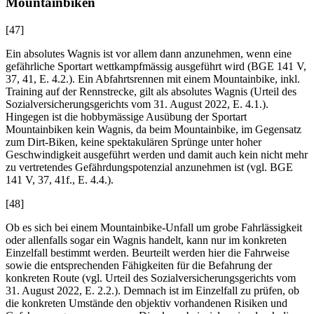
Mountainbiken
[47]
Ein absolutes Wagnis ist vor allem dann anzunehmen, wenn eine
gefährliche Sportart wettkampfmässig ausgeführt wird (BGE 141 V,
37, 41, E. 4.2.). Ein Abfahrtsrennen mit einem Mountainbike, inkl.
Training auf der Rennstrecke, gilt als absolutes Wagnis (Urteil des
Sozialversicherungsgerichts vom 31. August 2022, E. 4.1.).
Hingegen ist die hobbymässige Ausübung der Sportart
Mountainbiken kein Wagnis, da beim Mountainbike, im Gegensatz
zum Dirt-Biken, keine spektakulären Sprünge unter hoher
Geschwindigkeit ausgeführt werden und damit auch kein nicht mehr
zu vertretendes Gefährdungspotenzial anzunehmen ist (vgl. BGE
141 V, 37, 41f., E. 4.4.).
[48]
Ob es sich bei einem Mountainbike-Unfall um grobe Fahrlässigkeit
oder allenfalls sogar ein Wagnis handelt, kann nur im konkreten
Einzelfall bestimmt werden. Beurteilt werden hier die Fahrweise
sowie die entsprechenden Fähigkeiten für die Befahrung der
konkreten Route (vgl. Urteil des Sozialversicherungsgerichts vom
31. August 2022, E. 2.2.). Demnach ist im Einzelfall zu prüfen, ob
die konkreten Umstände den objektiv vorhandenen Risiken und