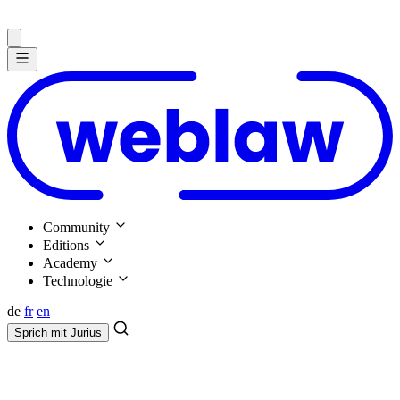
Community
Editions
Academy
Technologie
de
fr
en
Sprich mit
Jurius