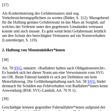
[37]
Als Konkretisierung des Gefahrensatzes sind sog.
Verkehrssicherungspflichten zu werten (
Bütler
, S. 112). Massgebend
für die Haftung gemäss Gefahrensatz ist das Mass an Sorgfalt, auf
welches der Verletzte unter den gegebenen Umständen vertrauen
konnte und auch musste. Es geht somit beim Gefahrensatz letztlich
um den Schutz des berechtigten Vertrauens auf ein Normverhalten
(
Lustenberger
, S. 119).
2. Haftung von Mountainbiker*innen
[38]
Art. 70
SVG
statuiert: «Radfahrer haften nach Obligationenrecht».
Es handelt sich bei dieser Norm um eine Verweisnorm vom SVG
ins OR. Beim Fahrrad handelt es sich per Definition um kein
Motorfahrzeug. Die Gefährdungshaftung nach Art. 58
SVG
findet
demnach für Schäden aus Fehlverhalten von Radfahrer*innen keine
Anwendung (BSK SVG-
Landolt
, Art. 70
N 1).
[39]
Geschädigte können gegenüber Fahrradfahrer*innen aufgrund der