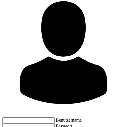
Benutzername
Passwort