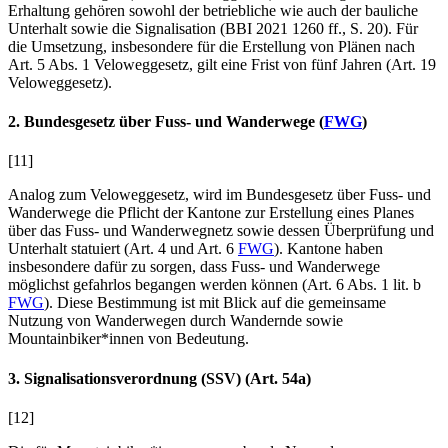
Erhaltung gehören sowohl der betriebliche wie auch der bauliche
Unterhalt sowie die Signalisation (BBI 2021 1260 ff., S. 20). Für
die Umsetzung, insbesondere für die Erstellung von Plänen nach
Art. 5 Abs. 1
Veloweggesetz, gilt eine Frist von fünf Jahren (Art. 19
Veloweggesetz).
2. Bundesgesetz über Fuss- und Wanderwege (
FWG
)
[11]
Analog zum Veloweggesetz, wird im Bundesgesetz über Fuss- und
Wanderwege die Pflicht der Kantone zur Erstellung eines Planes
über das Fuss- und Wanderwegnetz sowie dessen Überprüfung und
Unterhalt statuiert (Art. 4
und Art. 6
FWG
). Kantone haben
insbesondere dafür zu sorgen, dass Fuss- und Wanderwege
möglichst gefahrlos begangen werden können (Art. 6 Abs. 1 lit. b
FWG
). Diese Bestimmung ist mit Blick auf die gemeinsame
Nutzung von Wanderwegen durch Wandernde sowie
Mountainbiker*innen von Bedeutung.
3. Signalisationsverordnung (SSV) (Art. 54a
)
[12]