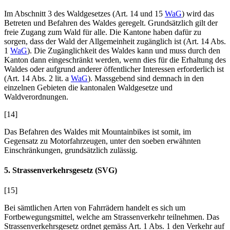
Im Abschnitt 3 des Waldgesetzes (Art. 14
und 15
WaG
) wird das
Betreten und Befahren des Waldes geregelt. Grundsätzlich gilt der
freie Zugang zum Wald für alle. Die Kantone haben dafür zu
sorgen, dass der Wald der Allgemeinheit zugänglich ist (Art. 14 Abs.
1
WaG
). Die Zugänglichkeit des Waldes kann und muss durch den
Kanton dann eingeschränkt werden, wenn dies für die Erhaltung des
Waldes oder aufgrund anderer öffentlicher Interessen erforderlich ist
(Art. 14 Abs. 2 lit. a
WaG
). Massgebend sind demnach in den
einzelnen Gebieten die kantonalen Waldgesetze und
Waldverordnungen.
[14]
Das Befahren des Waldes mit Mountainbikes ist somit, im
Gegensatz zu Motorfahrzeugen, unter den soeben erwähnten
Einschränkungen, grundsätzlich zulässig.
5. Strassenverkehrsgesetz (SVG)
[15]
Bei sämtlichen Arten von Fahrrädern handelt es sich um
Fortbewegungsmittel, welche am Strassenverkehr teilnehmen. Das
Strassenverkehrsgesetz ordnet gemäss Art. 1 Abs. 1
den Verkehr auf