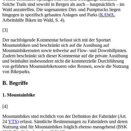
Solche Trails sind sowohl in Bergen als auch – hauptsächlich – im
Wald anzutreffen. Die sogenannten Dirt- und Pumptracks liegen
hingegen in spezifisch gebauten Anlagen und Parks (
KAWA
,
Arbeitshilfe Biken im Wald, S. 4).
[3]
Der nachfolgende Kommentar befasst sich mit der Sportart
Mountainbiken und beschränkt sich auf die Ausübung auf
Mountainbikerouten sowie teilweise auf Flow- und Downhillpisten.
Zudem beschränkt sich dieser Kommentar auf die private Ausübung
und beinhaltet insbesondere nicht die kommerzielle Durchführung
von geführten Mountainbiketouren oder Rennen, sowie die Nutzung
von Bikeparks.
B. Begriffe
1. Mountainbike
[4]
Mountainbikes sind rechtlich von der Definition der Fahrräder (Art.
24
VTS
) erfasst. Sämtliche Bestimmungen zu Fahrrädern und deren
Nutzung sind für Mountainbikes folglich ebenso massgebend (BSK