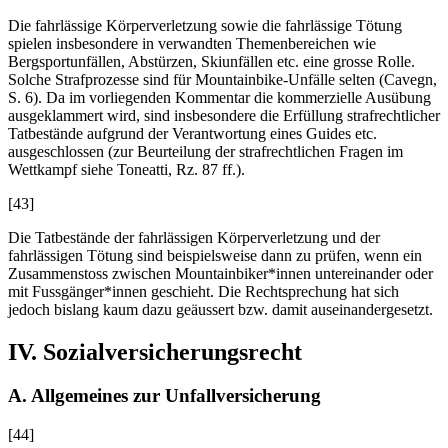
Die fahrlässige Körperverletzung sowie die fahrlässige Tötung
spielen insbesondere in verwandten Themenbereichen wie
Bergsportunfällen, Abstürzen, Skiunfällen etc. eine grosse Rolle.
Solche Strafprozesse sind für Mountainbike-Unfälle selten (
Cavegn
,
S. 6). Da im vorliegenden Kommentar die kommerzielle Ausübung
ausgeklammert wird, sind insbesondere die Erfüllung strafrechtlicher
Tatbestände aufgrund der Verantwortung eines Guides etc.
ausgeschlossen (zur Beurteilung der strafrechtlichen Fragen im
Wettkampf siehe Toneatti, Rz. 87 ff.).
[43]
Die Tatbestände der fahrlässigen Körperverletzung und der
fahrlässigen Tötung sind beispielsweise dann zu prüfen, wenn ein
Zusammenstoss zwischen Mountainbiker*innen untereinander oder
mit Fussgänger*innen geschieht. Die Rechtsprechung hat sich
jedoch bislang kaum dazu geäussert bzw. damit auseinandergesetzt.
IV. Sozialversicherungsrecht
A. Allgemeines zur Unfallversicherung
[44]